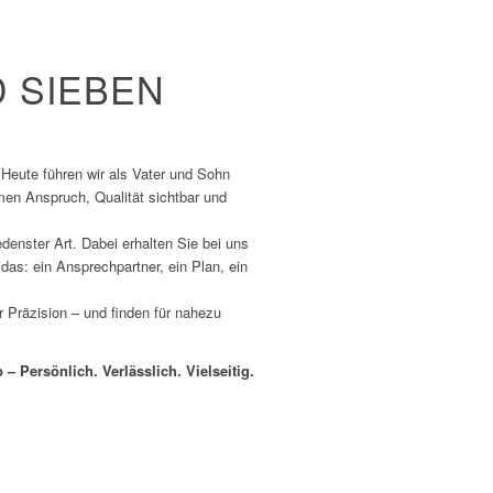
 SIEBEN
 Heute führen wir als Vater und Sohn
men Anspruch, Qualität sichtbar und
enster Art. Dabei erhalten Sie bei uns
das: ein Ansprechpartner, ein Plan, ein
 Präzision – und finden für nahezu
 – Persönlich. Verlässlich. Vielseitig.