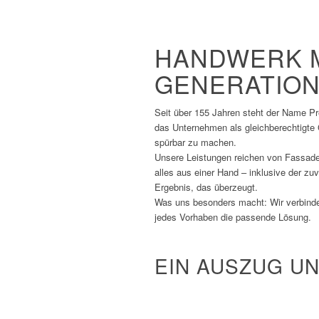
HANDWERK M
GENERATIO
Seit über 155 Jahren steht der Name Pre
das Unternehmen als gleichberechtigte 
spürbar zu machen.
Unsere Leistungen reichen von Fassaden
alles aus einer Hand – inklusive der zu
Ergebnis, das überzeugt.
Was uns besonders macht: Wir verbinden
jedes Vorhaben die passende Lösung.
EIN AUSZUG U