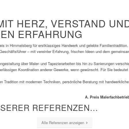
IT HERZ, VERSTAND UND
NEN ERFAHRUNG
is in Himmelsberg für erstklassiges Handwerk und gelebte Familientradition.
Geschäftsführer – mit vereinter Erfahrung, frischen Ideen und dem gemeinsa
gestaltung über Maler- und Tapezierarbeiten bis hin zu Sanierungen verschied
verlässigen Koordination anderer Gewerke, wenn gewünscht. Für Sie bedeutet 
 Tradition mit modernen Techniken, persönliche Beratung mit handwerklicher
A. Preis Malerfachbetrieb
NSERER REFERENZEN…
Alle Referenzen anzeigen