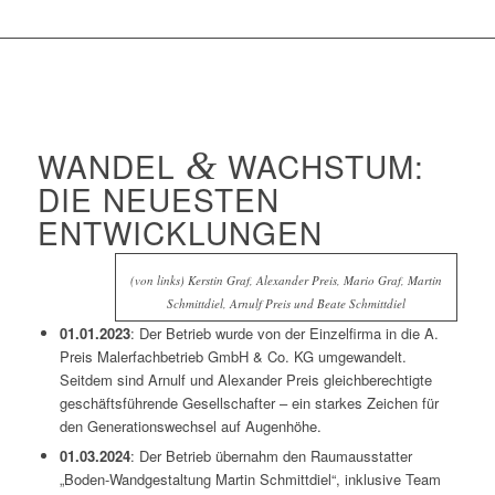
WANDEL
&
WACHSTUM:
DIE NEUESTEN
ENTWICKLUNGEN
(von links) Kerstin Graf, Alexander Preis, Mario Graf, Martin
Schmittdiel, Arnulf Preis und Beate Schmittdiel
01.01.2023
: Der Betrieb wurde von der Einzelfirma in die A.
Preis Malerfachbetrieb GmbH & Co. KG umgewandelt.
Seitdem sind Arnulf und Alexander Preis gleichberechtigte
geschäftsführende Gesellschafter – ein starkes Zeichen für
den Generationswechsel auf Augenhöhe.
01.03.2024
: Der Betrieb übernahm den Raumausstatter
„Boden-Wandgestaltung Martin Schmittdiel“, inklusive Team